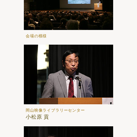
会場の模様
岡山映像ライブラリーセンター
小松原 貢