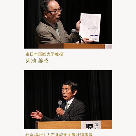
東日本国際大学教授
菊池 義昭
社会福祉法人石井記念友愛社理事長