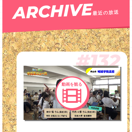
最近の放送
#132
動画を観る