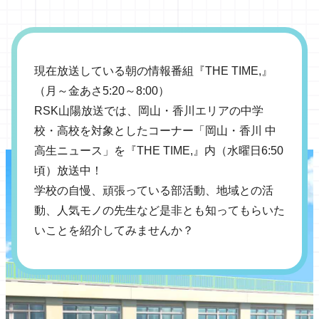
現在放送している朝の情報番組『THE TIME,』
（月～金あさ5:20～8:00）
RSK山陽放送では、
岡山・香川エリアの中学
校・高校を対象としたコーナー
「岡山・香川 中
高生ニュース」を『THE TIME,』内（水曜日6:50
頃）
放送中！
学校の自慢、
頑張っている部活動、
地域との活
動、
人気モノの先生など
是非とも知ってもらいた
いことを紹介してみませんか？