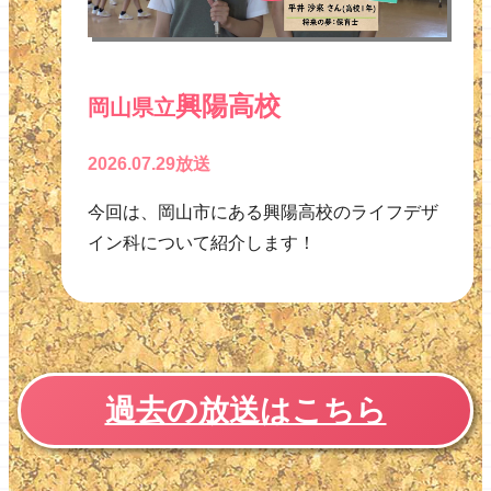
興陽高校
岡山県立
2026.07.29放送
今回は、岡山市にある興陽高校のライフデザ
イン科について紹介します！
過去の放送はこちら