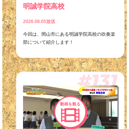
明誠学院高校
2026.08.05放送
今回は、岡山市にある明誠学院高校の吹奏楽
部について紹介します！
#131
動画を観る