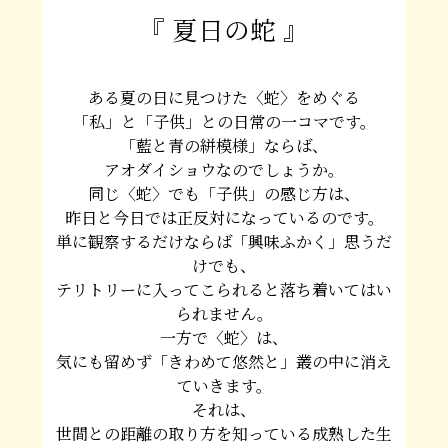
『 夏日の蛇 』
ある夏の日に見つけた〈蛇〉をめぐる
「私」と「子供」との日常の一コマです。
「藍と青の絣模様」ならば、
アオダイショウなのでしょうか。
同じ〈蛇〉でも「子供」の感じ方は、
昨日と今日では正反対になっているのです。
単に観察するだけならば「興味ふかく」思うだ
けでも、
テリトリーに入ってこられると落ち着いてはい
られません。
一方で〈蛇〉は、
気にも留めず「きわめて悠然と」叢の中に消え
ていきます。
それは、
世間との距離の取り方を知っている成熟した生