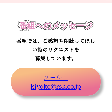
番組へのメッセージ
番組では、ご感想や朗読してほし
い詩のリクエストを
募集しています。
メール：
kiyoko@rsk.co.jp