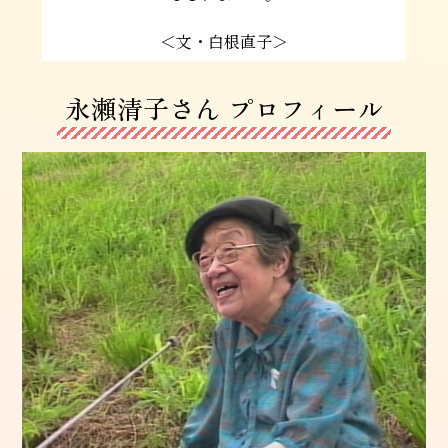
＜文・白根直子＞
永瀬清子さん プロフィール