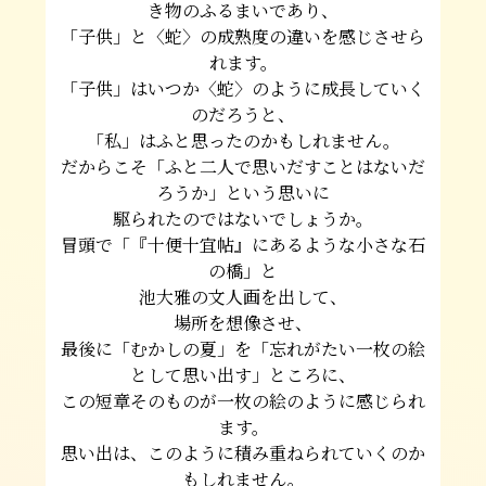
き物のふるまいであり、
「子供」と〈蛇〉の成熟度の違いを感じさせら
れます。
「子供」はいつか〈蛇〉のように成長していく
のだろうと、
「私」はふと思ったのかもしれません。
だからこそ「ふと二人で思いだすことはないだ
ろうか」という思いに
駆られたのではないでしょうか。
冒頭で「『十便十宜帖』にあるような小さな石
の橋」と
池大雅の文人画を出して、
場所を想像させ、
最後に「むかしの夏」を「忘れがたい一枚の絵
として思い出す」ところに、
この短章そのものが一枚の絵のように感じられ
ます。
思い出は、このように積み重ねられていくのか
もしれません。