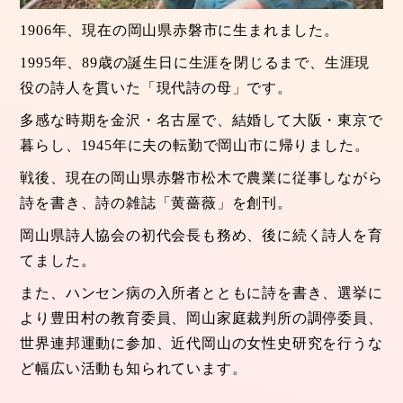
1906年、現在の岡山県赤磐市に生まれました。
1995年、89歳の誕生日に生涯を閉じるまで、生涯現
役の詩人を貫いた「現代詩の母」です。
多感な時期を金沢・名古屋で、結婚して大阪・東京で
暮らし、1945年に夫の転勤で岡山市に帰りました。
戦後、現在の岡山県赤磐市松木で農業に従事しながら
詩を書き、詩の雑誌「黄薔薇」を創刊。
岡山県詩人協会の初代会長も務め、後に続く詩人を育
てました。
また、ハンセン病の入所者とともに詩を書き、選挙に
より豊田村の教育委員、岡山家庭裁判所の調停委員、
世界連邦運動に参加、近代岡山の女性史研究を行うな
ど幅広い活動も知られています。