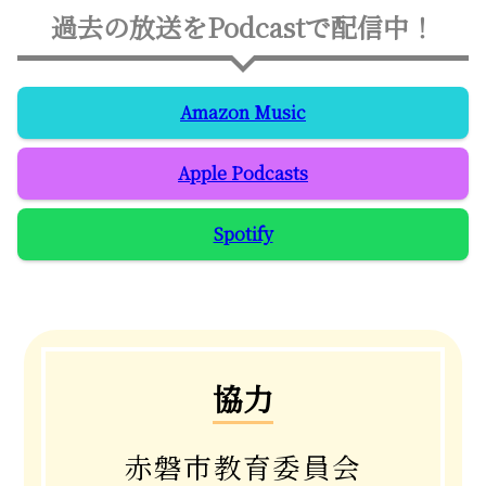
過去の放送をPodcastで配信中！
Amazon Music
Apple Podcasts
Spotify
協力
赤磐市教育委員会