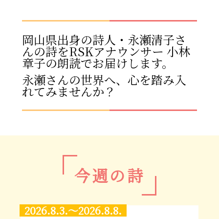
岡山県出身の詩人・永瀬清子さ
んの詩を
RSKアナウンサー 小林
章子の朗読でお届けします。
永瀬さんの世界へ、心を踏み入
れてみませんか？
今週の詩
2026.8.3.～2026.8.8.