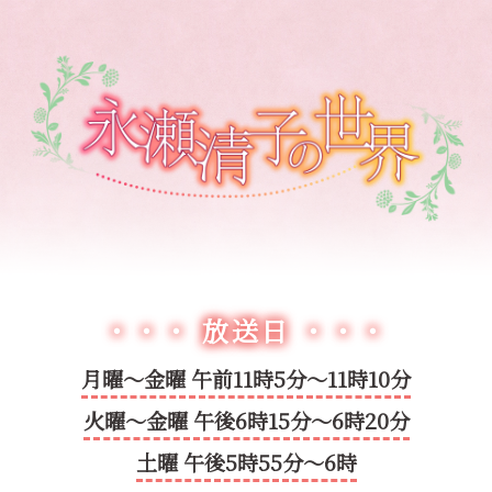
・・・ 放送日 ・・・
月曜～金曜 午前11時5分～11時10分
火曜～金曜 午後6時15分～6時20分
土曜 午後5時55分～6時