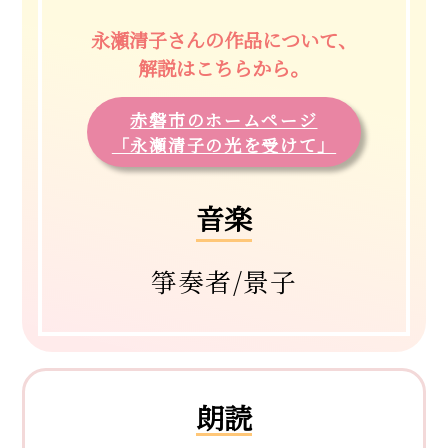
永瀬清子さんの作品について、
解説はこちらから。
赤磐市のホームページ
「永瀬清子の光を受けて」
音楽
箏奏者
/
景子
朗読