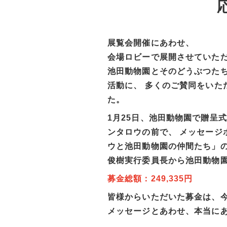
展覧会開催にあわせ、
会場ロビーで展開させていただ
池田動物園とそのどうぶつた
活動に、 多くのご賛同をいた
た。
1月25日、池田動物園で贈呈
ンタロウの前で、 メッセージ
ウと池田動物園の仲間たち」の
俊樹実行委員長から池田動物
募金総額：249,335円
皆様からいただいた募金は、
メッセージとあわせ、本当に