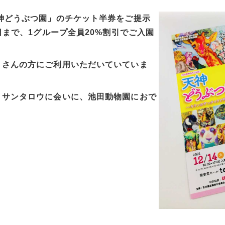
神どうぶつ園」のチケット半券をご提示
日まで、1グループ全員20%割引でご入園
くさんの方にご利用いただいていていま
、サンタロウに会いに、池田動物園におで