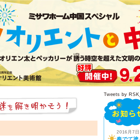
Tweets by RSK
）
2016月7日
奏でて塗