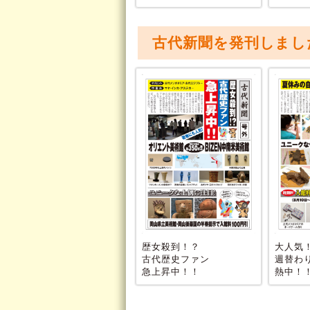
古代新聞を発刊しまし
歴女殺到！？
大人気
古代歴史ファン
週替わ
急上昇中！！
熱中！