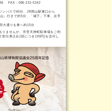
636
FAX：086-232-5342
ジンバスで40分、JR岡山駅東口から
山」行きで約5分、「城下」下車、左手
郎大通りを東へ約15分
ありませんが、市営天神町駐車場をご利
割引券(1台1回につき100円)を交付し