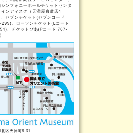
山シンフォニーホールチケットセンタ
、インディスク（天満屋倉敷店4
）、セブンチケット(セブンコード
6-299)、ローソンチケット(Lコード
754)、チケットぴあ(Pコード 767-
)
市
北区天神町9-31