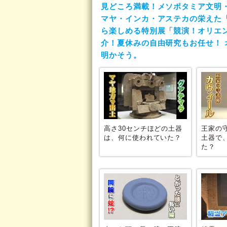
見どころ満載！メソポタミア文明
マヤ・インカ・アステカの栄えた
ら楽しめる特別展「競演！オリエ
介！夏休みの自由研究もお任せ！
明かそう。
高さ30センチほどの土器
王家の
は、何に使われていた？
土器で
た？