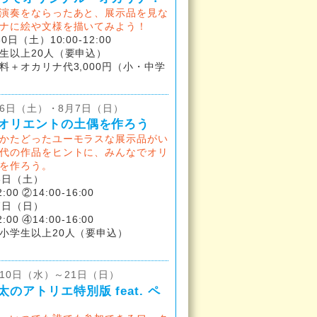
演奏をならったあと、展示品を見な
ナに絵や文様を描いてみよう！
日（土）10:00-12:00
生以上20人（要申込）
料＋オカリナ代3,000円（小・中学
）
月6日（土）・8月7日（日）
オリエントの土偶を作ろう
かたどったユーモラスな展示品がい
代の作品をヒントに、みんなでオリ
を作ろう。
6日（土）
:00 ②14:00-16:00
日（日）
:00 ④14:00-16:00
小学生以上20人（要申込）
日10日（水）～21日（日）
のアトリエ特別版 feat. ペ