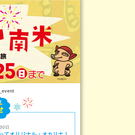
_event
30日
ってオリジナル・オカリナ！