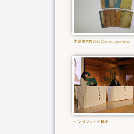
大森熊太郎の日誌
(岡山県立記録資料館蔵)
シンポジウムの模様