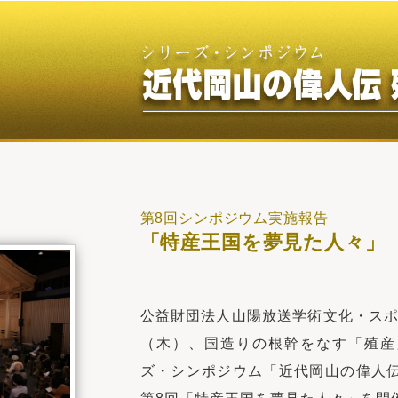
第8回シンポジウム実施報告
「特産王国を夢見た人々」
公益財団法人山陽放送学術文化・スポ
（木）、国造りの根幹をなす「殖産
ズ・シンポジウム「近代岡山の偉人