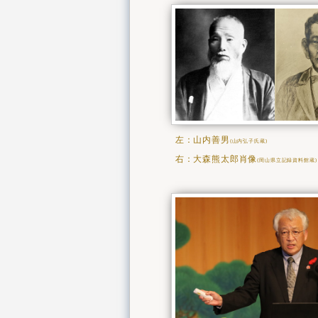
左：山内善男
(山内弘子氏蔵)
右：大森熊太郎肖像
(岡山県立記録資料館蔵)